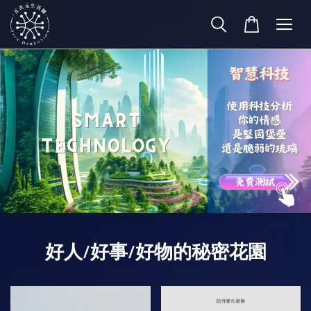
好人/好事/好物的秘密花園