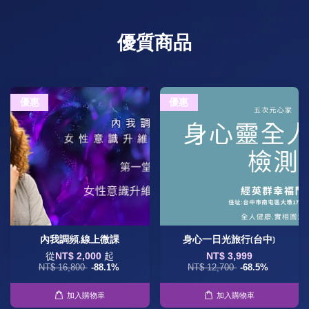
優質商品
優惠
優惠
內我調頻.線上微課
身心一日光旅行(台中)
從
NT$ 2,000
起
NT$ 3,999
NT$ 16,800
-88.1%
NT$ 12,700
-68.5%
加入購物車
加入購物車