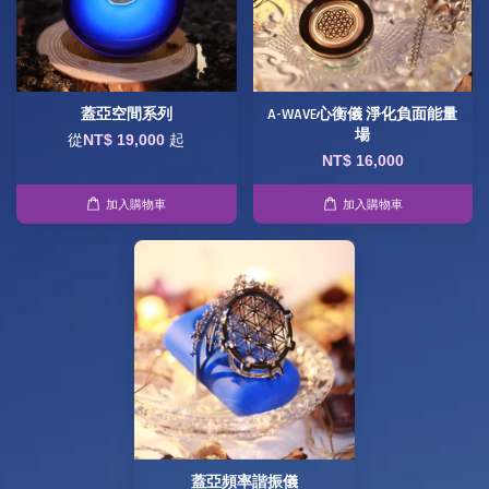
蓋亞空間系列
A-WAVE心衡儀 淨化負面能量
場
從
NT$ 19,000
起
NT$ 16,000
加入購物車
加入購物車
蓋亞頻率諧振儀