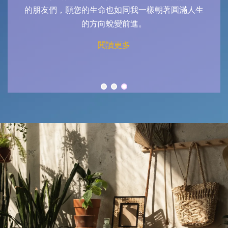
滿人生
懂，下課都還給老師，依然如故。情緒到底是能
駕馭的嗎?
閱讀更多