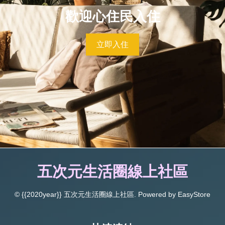
歡迎心住民入住
立即入住
五次元生活圈線上社區
© {{2020year}} 五次元生活圈線上社區. Powered by
EasyStore