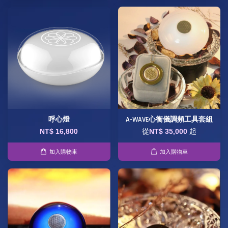
呼心燈
A-WAVE心衡儀調頻工具套組
NT$ 16,800
從
NT$ 35,000
起
加入購物車
加入購物車