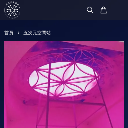
›
首頁
五次元空間站