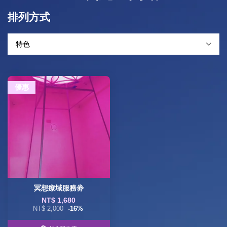
排列方式
優惠
冥想療域服務劵
NT$ 1,680
NT$ 2,000
-16%