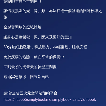
靜靜的給自己一個留白
讓情境氛圍的光、音、頻，為妳打造一個舒適的回歸校準之
旅
全感官開放的療域體驗
讓身心靈整體鬆、振、醒來及更好的覺知
30分鐘細胞激活，釋放壓力、神經復甦、睡眠安穩
免於疾病的危險，就在平常的保養中
回到最初的光音天的神聖空間裡
透過冥想療域，回到妳自己
請洽:全省五次元空間站預約平台
https://http555simplybookme.simplybook.asia/v2/#book