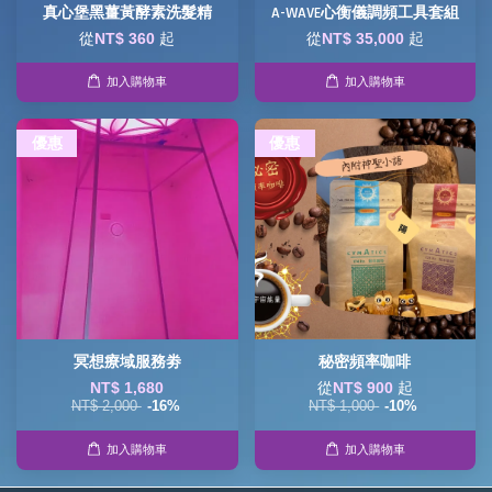
真心堡黑薑黃酵素洗髮精
A-WAVE心衡儀調頻工具套組
從
NT$ 360
起
從
NT$ 35,000
起
加入購物車
加入購物車
優惠
優惠
冥想療域服務劵
秘密頻率咖啡
NT$ 1,680
從
NT$ 900
起
NT$ 2,000
-16%
NT$ 1,000
-10%
加入購物車
加入購物車