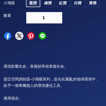
小飛碟
藍燈
綠燈
紅燈
白燈
黃燈
數量
-
+
環境影響生命，掌握頻率就掌握生命。
蓋亞空間調頻器-小飛碟系列，是在此紊亂的地球環境中，
給予一個專屬個人的環境優化工具。
應用場合: