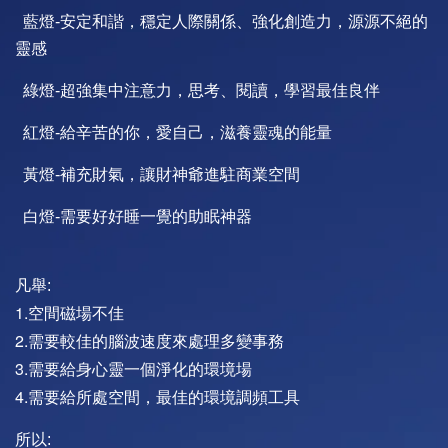
藍燈-安定和諧，穩定人際關係、強化創造力，源源不絕的
靈感
綠燈-超強集中注意力，思考、閱讀，學習最佳良伴
紅燈-給辛苦的你，愛自己，滋養靈魂的能量
黃燈-補充財氣，讓財神爺進駐商業空間
白燈-需要好好睡一覺的助眠神器
凡舉:
1.空間磁場不佳
2.需要較佳的腦波速度來處理多變事務
3.需要給身心靈一個淨化的環境場
4.需要給所處空間，最佳的環境調頻工具
所以: