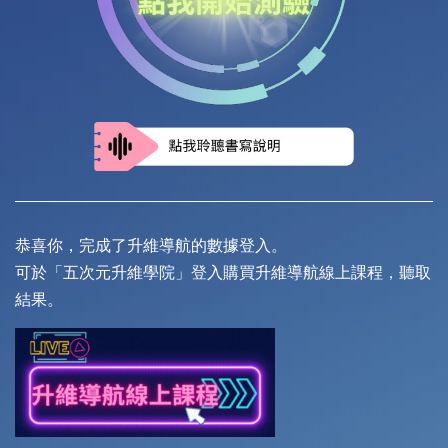
恭喜你，完成了升維導航的數據登入。
可於「五次元升維學院」登入購買升維導航線上課程，聽取
結果。