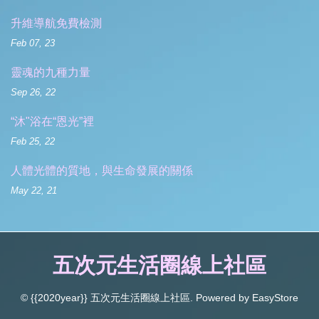
升維導航免費檢測
Feb 07, 23
靈魂的九種力量
Sep 26, 22
“沐"浴在“恩光”裡
Feb 25, 22
人體光體的質地，與生命發展的關係
May 22, 21
五次元生活圈線上社區
© {{2020year}} 五次元生活圈線上社區. Powered by
EasyStore