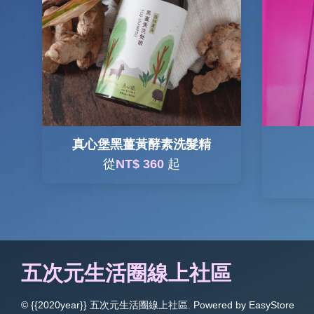
真心堡黑薑黃酵素洗髮精
從
NT$ 360
起
五次元生活圈線上社區
© {{2020year}} 五次元生活圈線上社區. Powered by
EasyStore