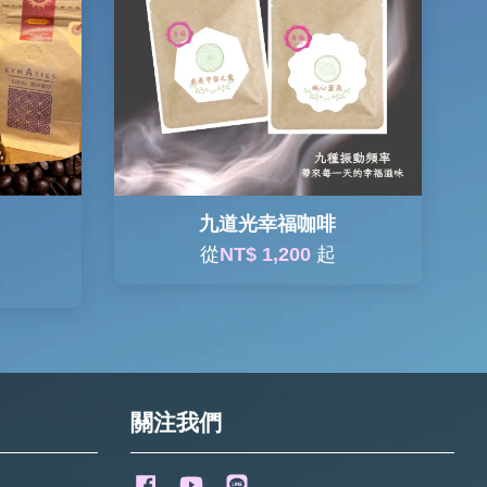
九道光幸福咖啡
從
NT$ 1,200
起
關注我們
Facebook
YouTube
Line