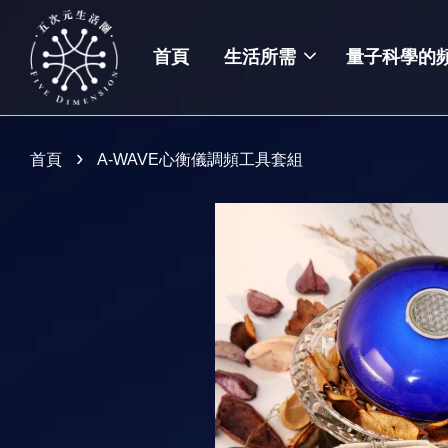
首頁
生活所需
量子科學的
›
首頁
A-WAVE心衡儀調頻工具套組