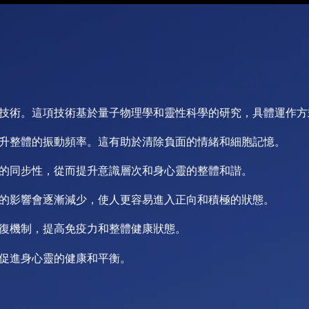
技術。這項技術基於量子物理學和靈性科學的研究，具體運作方
升整體的振動頻率。這有助於清除負面的情緒和細胞記憶。
的同步性，從而提升意識層次和身心靈的整體和諧。
的影響會逐漸減少，使人更容易進入正向和積極的狀態。
復機制，提高免疫力和整體健康狀態。
促進身心靈的健康和平衡。