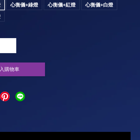
燈
心衡儀+綠燈
心衡儀+紅燈
心衡儀+白燈
燈
+
入購物車