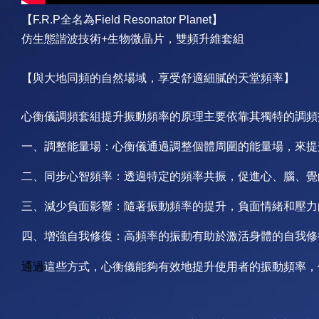
【F.R.P全名為Field Resonator Planet】
仿生態諧波技術+生物微晶片，雙頻升維套組
頻率
【與大地同頻的自然場域，享受舒適細膩的天堂
】
心衡儀調頻套組提升振動頻率的原理主要依靠其獨特的調頻
一、調整能量場：心衡儀通過調整個體周圍的能量場，來提
二、同步心智頻率：透過特定的頻率共振，促進心、腦、覺
三、減少負面影響：隨著振動頻率的提升，負面情緒和壓力
四、增強自我修復：高頻率的振動有助於激活身體的自我修
通過
這些方式，心衡儀能夠有效地提升使用者的振動頻率，