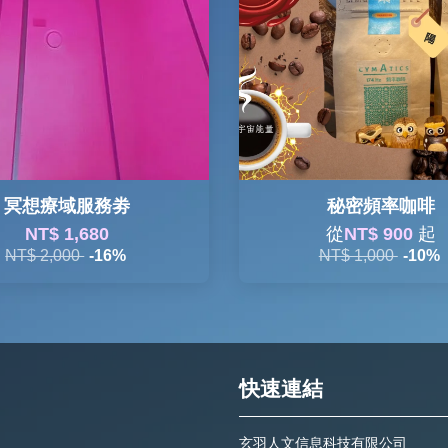
冥想療域服務劵
秘密頻率咖啡
NT$ 1,680
從
NT$ 900
起
NT$ 2,000
-16%
NT$ 1,000
-10%
快速連結
玄羽人文信息科技有限公司