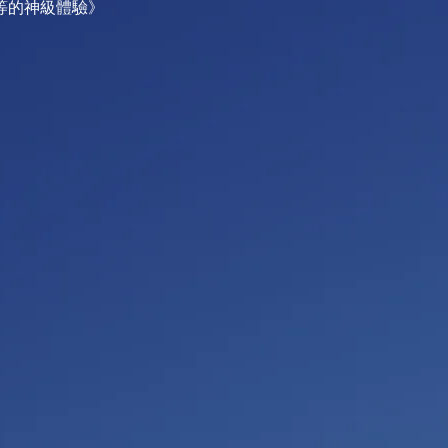
等的神級體驗》