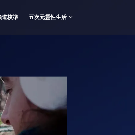
頻道校準
五次元靈性生活