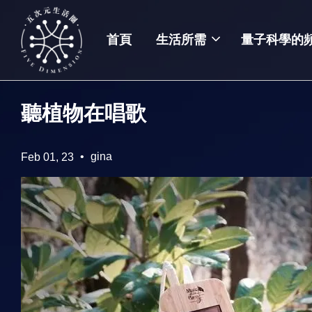
首頁
生活所需
量子科學的
聽植物在唱歌
•
gina
Feb 01, 23