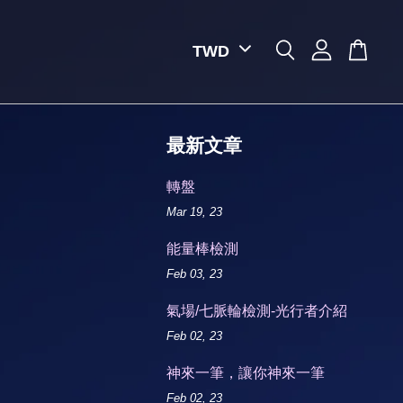
最新文章
轉盤
Mar 19, 23
能量棒檢測
Feb 03, 23
氣場/七脈輪檢測-光行者介紹
Feb 02, 23
神來一筆，讓你神來一筆
Feb 02, 23