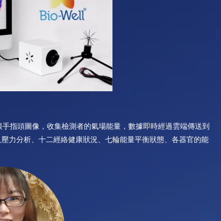
根手指頭圖像，收集檢測者的氣場能量，數據即時經過雲端傳送到
及壓力分析、十二經絡健康狀況、七輪能量平衡狀態、各器官的能