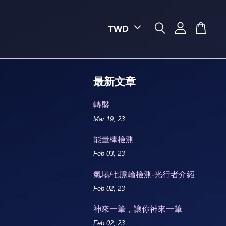
最新文章
轉盤
Mar 19, 23
能量棒檢測
Feb 03, 23
氣場/七脈輪檢測-光行者介紹
Feb 02, 23
神來一筆，讓你神來一筆
Feb 02, 23