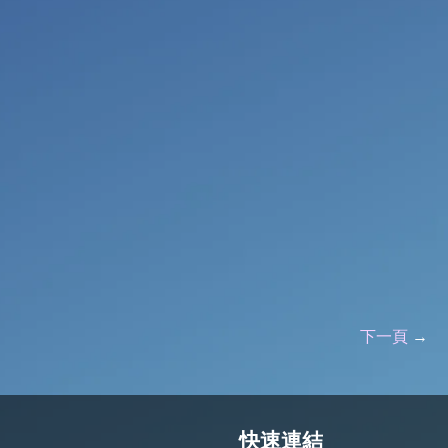
下一頁
→
快速連結