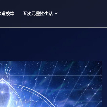
頻道校準
五次元靈性生活