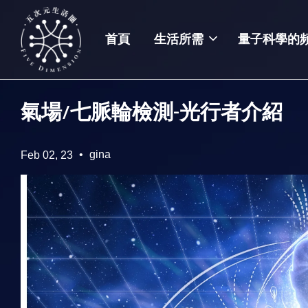
首頁
生活所需
量子科學的
氣場/七脈輪檢測-光行者介紹
•
gina
Feb 02, 23