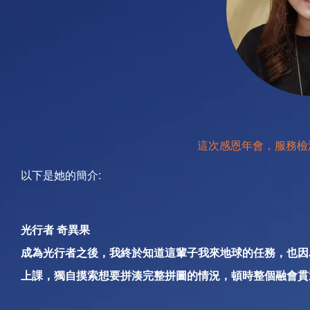
這次感恩年會，服務檢
以下是她的簡介:
光行者 奇異果
成為光行者之後，我終於知道這輩子我來地球的任務，也因
上課，獨自摸索想要拼湊完整拼圖的情況，頓時整個融會貫