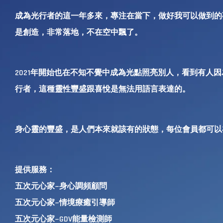
成為光行者的這一年多來，專注在當下，做好我可以做到的
是創造，非常落地，不在空中飄了。
2021年開始也在不知不覺中成為光點照亮別人，看到有人
行者，這種靈性豐盛跟喜悅是無法用語言表達的。
身心靈的豐盛，是人們本來就該有的狀態，每位會員都可以
提供服務：
五次元心家~身心調頻顧問
五次元心家~情境療癒引導師
五次元心家~GDV能量檢測師