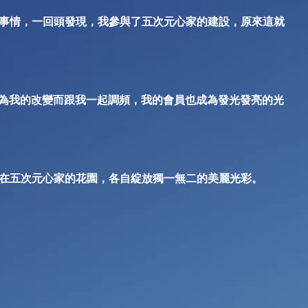
事情，一回頭發現，我參與了五次元心家的建設，原來這就
因為我的改變而跟我一起調頻，我的會員也成為發光發亮的光
在五次元心家的花園，各自綻放獨一無二的美麗光彩。